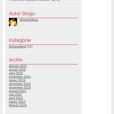
Autor blogu
allmarvellous
Kategórie
Nezaradené
(41)
Archív
február 2026
január 2026
apríl 2025
november 2024
marec 2024
december 2023
november 2023
august 2023
máj 2023
apríl 2023
marec 2023
február 2023