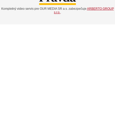
Kompletný video servis pre OUR MEDIA SR a.s. zabezpečuje
ARBERTO GROUP
s.r.o.
.