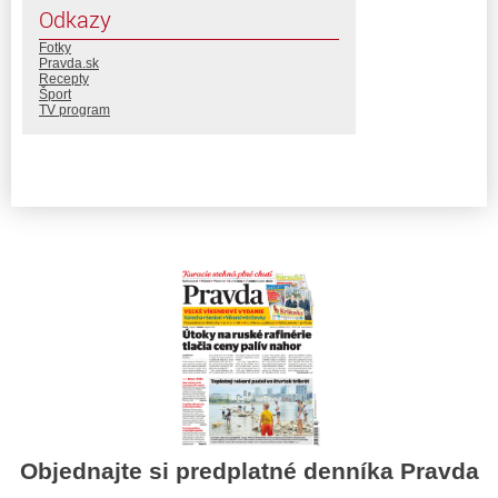
Odkazy
Fotky
Pravda.sk
Recepty
Šport
TV program
Objednajte si predplatné denníka Pravda