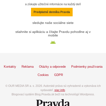
a získajte užitočné informácie na každý deň
Predplatné denníka Pravda
sledujte naše sociálne siete
stiahnite si aplikáciu a čítajte Pravdu pohodlne aj v
mobile
Kontakty
Reklama
Otázky a odpovede
Podmienky používania
Cookies
GDPR
© OUR MEDIA SR a. s. 2026. Autorské práva sú vyhradené a vykonáva ich
vydavateľ,
viac info
.
Blogovací systém Blog.Pravda.sk beží na technológií Wordpress.